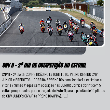
CNV II – 2º DIA DE COMPETIÇÃO NO ESTORIL
CNV II – 2º DIA DE COMPETIÇÃO NO ESTORIL FOTO: PEDRO RIBEIRO CNV
JUNIOR e PREMOTO4 – CORRIDA 2 PREMOTO4 com Assolari a carimbar a
vitória / Simão Viegas sem oposição nas JUNIOR Corrida Sprint com 5
voltas programadas para o traçado do Estoril para o pelotão de 10 pilotos
do CNV JUNIOR (CNVJR) e PREMOTO4 (PM4). […]