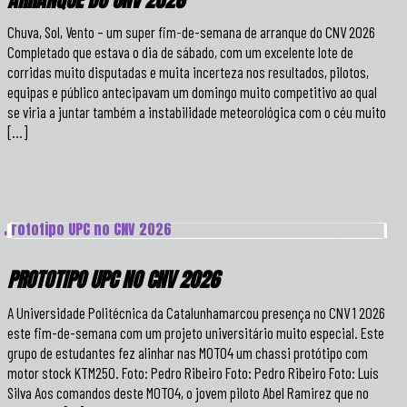
Chuva, Sol, Vento – um super fim-de-semana de arranque do CNV 2026
Completado que estava o dia de sábado, com um excelente lote de
corridas muito disputadas e muita incerteza nos resultados, pilotos,
equipas e público antecipavam um domingo muito competitivo ao qual
se viria a juntar também a instabilidade meteorológica com o céu muito
[…]
PROTOTIPO UPC NO CNV 2026
A Universidade Politécnica da Catalunhamarcou presença no CNV 1 2026
este fim-de-semana com um projeto universitário muito especial. Este
grupo de estudantes fez alinhar nas MOTO4 um chassi protótipo com
motor stock KTM250. Foto: Pedro Ribeiro Foto: Pedro Ribeiro Foto: Luís
Silva Aos comandos deste MOTO4, o jovem piloto Abel Ramirez que no