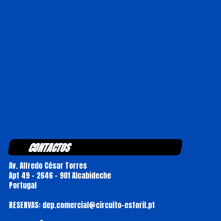
CONTACTOS
Av. Alfredo César Torres
Apt 49 - 2646 - 901 Alcabideche
Portugal
RESERVAS: dep.comercial@circuito-estoril.pt