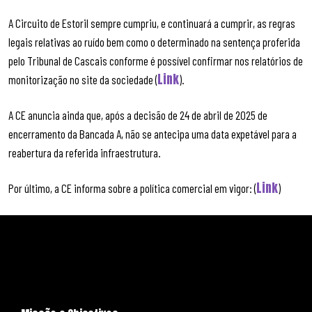
A Circuito de Estoril sempre cumpriu, e continuará a cumprir, as regras
legais relativas ao ruído bem como o determinado na sentença proferida
pelo Tribunal de Cascais conforme é possível confirmar nos relatórios de
Link
monitorização no site da sociedade (
).
A CE anuncia ainda que, após a decisão de 24 de abril de 2025 de
encerramento da Bancada A, não se antecipa uma data expetável para a
reabertura da referida infraestrutura.
Link
Por último, a CE informa sobre a política comercial em vigor: (
)