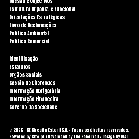
Missão e Objectivos
Estrutura Organiz. e Funcional
Orientações Estratégicas
Livro de Reclamações
Política Ambiental
Política Comercial
Identificação
Estatutos
Orgãos Sociais
Gestão de Diferendos
Informação Obrigatória
Informação Financeira
Governo da Sociedade
© 2026 - CE Circuito Estoril S.A. - Todos os direitos reservados.
Powered by
Site.pt
/ Developed by The Rebel Yell / Design by MAD