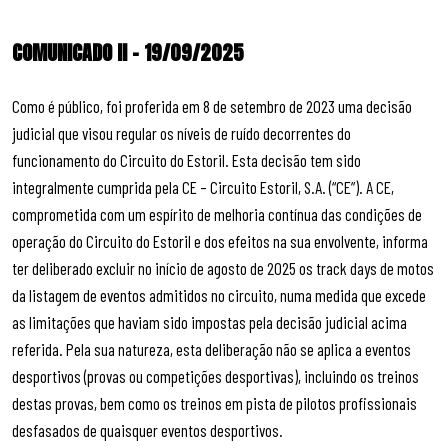
COMUNICADO II – 19/09/2025
Como é público, foi proferida em 8 de setembro de 2023 uma decisão
judicial que visou regular os níveis de ruído decorrentes do
funcionamento do Circuito do Estoril. Esta decisão tem sido
integralmente cumprida pela CE – Circuito Estoril, S.A. (“CE”). A CE,
comprometida com um espírito de melhoria contínua das condições de
operação do Circuito do Estoril e dos efeitos na sua envolvente, informa
ter deliberado excluir no início de agosto de 2025 os track days de motos
da listagem de eventos admitidos no circuito, numa medida que excede
as limitações que haviam sido impostas pela decisão judicial acima
referida. Pela sua natureza, esta deliberação não se aplica a eventos
desportivos (provas ou competições desportivas), incluindo os treinos
destas provas, bem como os treinos em pista de pilotos profissionais
desfasados de quaisquer eventos desportivos.