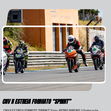
CNV II ESTREIA FORMATO “SPRINT”
CNV II ESTREIA FORMATO “SPRINT” Foto: PEDRO RIBEIRO A Federação