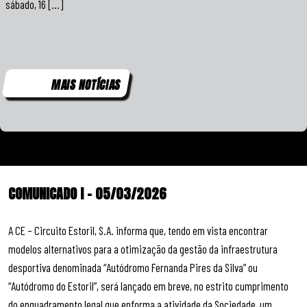
sábado, 16 […]
MAIS NOTÍCIAS
COMUNICADO I – 05/03/2026
A CE – Circuito Estoril, S.A. informa que, tendo em vista encontrar
modelos alternativos para a otimização da gestão da infraestrutura
desportiva denominada “Autódromo Fernanda Pires da Silva” ou
“Autódromo do Estoril”, será lançado em breve, no estrito cumprimento
do enquadramento legal que enforma a atividade da Sociedade, um