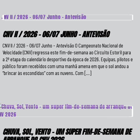
CNV II / 2026 – 06/07 JUNHO – ANTEVISÃO
CNV II / 2026 – 06/07 Junho – Antevisão O Campeonato Nacional de
Velocidade (CNV) regressa este fim-de-semana ao Circuito Estoril para
a 2ª etapa do calendário desportivo da época de 2026. Equipas, pilotos e
público foram recebidos com uma manhã amena em que o sol andou a
“brincar às escondidas” com as nuvens. Com […]
CHUVA, SOL, VENTO – UM SUPER FIM-DE-SEMANA DE
ARRANQUE DO CNV 2026