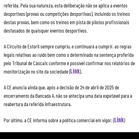
referida. Pela sua natureza, esta deliberação não se aplica a eventos
desportivos (provas ou competições desportivas), incluindo os treinos
destas provas, bem como os treinos em pista de pilotos profissionais
desfasados de quaisquer eventos desportivos.
A Circuito de Estoril sempre cumpriu, e continuará a cumprir, as regras
legais relativas ao ruído bem como o determinado na sentença proferida
pelo Tribunal de Cascais conforme é possível confirmar nos relatórios de
Link
monitorização no site da sociedade (
).
A CE anuncia ainda que, após a decisão de 24 de abril de 2025 de
encerramento da Bancada A, não se antecipa uma data expetável para a
reabertura da referida infraestrutura.
Link
Por último, a CE informa sobre a política comercial em vigor: (
)