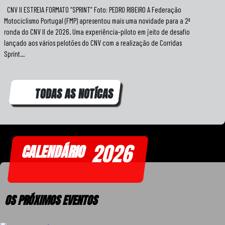
CNV II ESTREIA FORMATO “SPRINT” Foto: PEDRO RIBEIRO A Federação
Motociclismo Portugal (FMP) apresentou mais uma novidade para a 2ª
ronda do CNV II de 2026. Uma experiência-piloto em jeito de desafio
lançado aos vários pelotões do CNV com a realização de Corridas
Sprint...
TODAS AS NOTÍCAS
2026
CALENDÁRIO
OS PRÓXIMOS EVENTOS