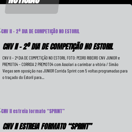
CNV II – 2º DIA DE COMPETIÇÃO NO ESTORIL
CNV II – 2º DIA DE COMPETIÇÃO NO ESTORIL FOTO: PEDRO RIBEIRO CNV JUNIOR e
PREMOTO4 – CORRIDA 2 PREMOTO4 com Assolari a carimbar a vitória / Simão
Viegas sem oposição nas JUNIOR Corrida Sprint com 5 voltas programadas para
o traçado do Estoril para...
CNV II ESTREIA FORMATO “SPRINT”