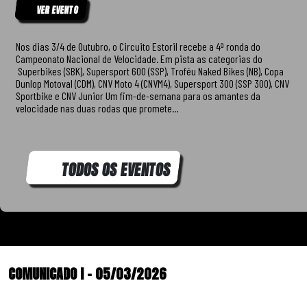
VER EVENTO
Nos dias 3/4 de Outubro, o Circuito Estoril recebe a 4ª ronda do
Campeonato Nacional de Velocidade. Em pista as categorias do
Superbikes (SBK), Supersport 600 (SSP), Troféu Naked Bikes (NB), Copa
Dunlop Motoval (CDM), CNV Moto 4 (CNVM4), Supersport 300 (SSP 300), CNV
Sportbike e CNV Junior Um fim-de-semana para os amantes da
velocidade nas duas rodas que promete...
TODOS OS EVENTOS
COMUNICADO I – 05/03/2026