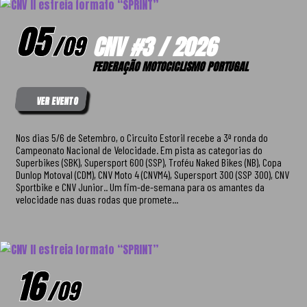
05
/
09
CNV #3 / 2026
FEDERAÇÃO MOTOCICLISMO PORTUGAL
VER EVENTO
Nos dias 5/6 de Setembro, o Circuito Estoril recebe a 3ª ronda do
Campeonato Nacional de Velocidade. Em pista as categorias do
Superbikes (SBK), Supersport 600 (SSP), Troféu Naked Bikes (NB), Copa
Dunlop Motoval (CDM), CNV Moto 4 (CNVM4), Supersport 300 (SSP 300), CNV
Sportbike e CNV Junior.. Um fim-de-semana para os amantes da
velocidade nas duas rodas que promete...
16
/
09