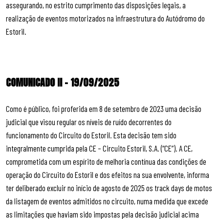
assegurando, no estrito cumprimento das disposições legais, a
realização de eventos motorizados na infraestrutura do Autódromo do
Estoril.
COMUNICADO II – 19/09/2025
Como é público, foi proferida em 8 de setembro de 2023 uma decisão
judicial que visou regular os níveis de ruído decorrentes do
funcionamento do Circuito do Estoril. Esta decisão tem sido
integralmente cumprida pela CE – Circuito Estoril, S.A. (“CE”). A CE,
comprometida com um espírito de melhoria contínua das condições de
operação do Circuito do Estoril e dos efeitos na sua envolvente, informa
ter deliberado excluir no início de agosto de 2025 os track days de motos
da listagem de eventos admitidos no circuito, numa medida que excede
as limitações que haviam sido impostas pela decisão judicial acima