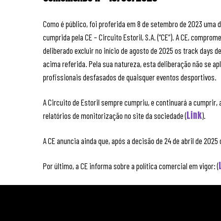
Como é público, foi proferida em 8 de setembro de 2023 uma de
cumprida pela CE – Circuito Estoril, S.A. (“CE”). A CE, compro
deliberado excluir no início de agosto de 2025 os track days
acima referida. Pela sua natureza, esta deliberação não se ap
profissionais desfasados de quaisquer eventos desportivos.
A Circuito de Estoril sempre cumpriu, e continuará a cumprir,
Link
relatórios de monitorização no site da sociedade (
).
A CE anuncia ainda que, após a decisão de 24 de abril de 2025
Por último, a CE informa sobre a política comercial em vigor: (