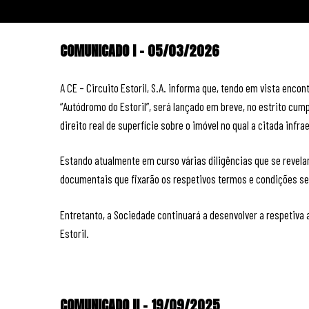
COMUNICADO I – 05/03/2026
A CE – Circuito Estoril, S.A. informa que, tendo em vista enc
“Autódromo do Estoril”, será lançado em breve, no estrito c
direito real de superfície sobre o imóvel no qual a citada inf
Estando atualmente em curso várias diligências que se revel
documentais que fixarão os respetivos termos e condições 
Entretanto, a Sociedade continuará a desenvolver a respetiva
Estoril.
COMUNICADO II – 19/09/2025