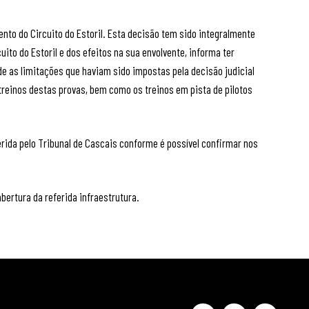
ento do Circuito do Estoril. Esta decisão tem sido integralmente
ito do Estoril e dos efeitos na sua envolvente, informa ter
de as limitações que haviam sido impostas pela decisão judicial
 treinos destas provas, bem como os treinos em pista de pilotos
erida pelo Tribunal de Cascais conforme é possível confirmar nos
bertura da referida infraestrutura.