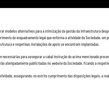
ontrar modelos alternativos para a otimização da gestão da infraestrutura des
umprimento do enquadramento legal que enforma a atividade da Sociedade, um 
raestrutura e respetivas instalações de apoio se encontram implantadas.
am necessárias para assegurar a cabal instrução do acima mencionado proce
serão atempadamente publicitadas no
website
da Sociedade, ficando a respetiv
 atividade, assegurando, no estrito cumprimento das disposições legais, a re