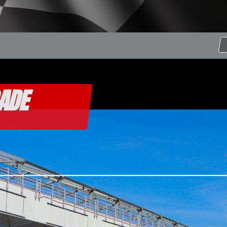
Se
ADE