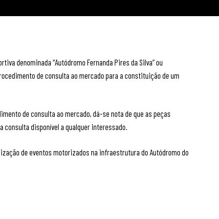
portiva denominada “Autódromo Fernanda Pires da Silva” ou
procedimento de consulta ao mercado para a constituição de um
dimento de consulta ao mercado, dá-se nota de que as peças
a consulta disponível a qualquer interessado.
alização de eventos motorizados na infraestrutura do Autódromo do