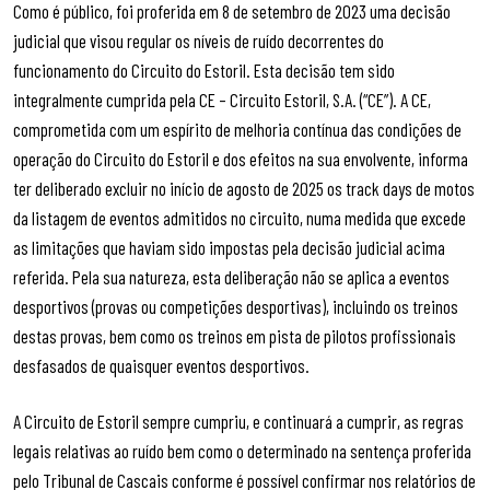
Como é público, foi proferida em 8 de setembro de 2023 uma decisão
judicial que visou regular os níveis de ruído decorrentes do
funcionamento do Circuito do Estoril. Esta decisão tem sido
integralmente cumprida pela CE – Circuito Estoril, S.A. (“CE”). A CE,
comprometida com um espírito de melhoria contínua das condições de
operação do Circuito do Estoril e dos efeitos na sua envolvente, informa
ter deliberado excluir no início de agosto de 2025 os track days de motos
da listagem de eventos admitidos no circuito, numa medida que excede
as limitações que haviam sido impostas pela decisão judicial acima
referida. Pela sua natureza, esta deliberação não se aplica a eventos
desportivos (provas ou competições desportivas), incluindo os treinos
destas provas, bem como os treinos em pista de pilotos profissionais
desfasados de quaisquer eventos desportivos.
A Circuito de Estoril sempre cumpriu, e continuará a cumprir, as regras
legais relativas ao ruído bem como o determinado na sentença proferida
pelo Tribunal de Cascais conforme é possível confirmar nos relatórios de