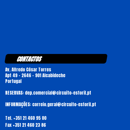
CONTACTOS
Av. Alfredo César Torres
Apt 49 - 2646 - 901 Alcabideche
Portugal
RESERVAS: dep.comercial@circuito-estoril.pt
INFORMAÇÕES: correio.geral@circuito-estoril.pt
Tel.
+351 21 460 95 00
Fax
+351 21 460 23 86