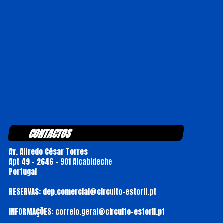
CONTACTOS
Av. Alfredo César Torres
Apt 49 - 2646 - 901 Alcabideche
Portugal
RESERVAS: dep.comercial@circuito-estoril.pt
INFORMAÇÕES: correio.geral@circuito-estoril.pt