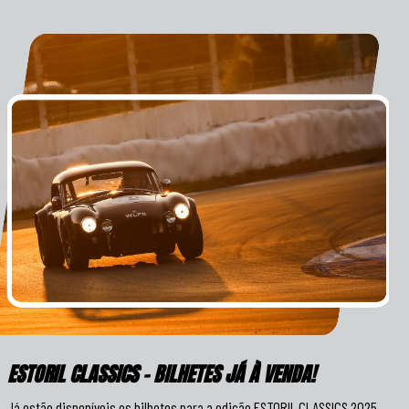
ESTORIL CLASSICS – BILHETES JÁ À VENDA!
Já estão disponíveis os bilhetes para a edição ESTORIL CLASSICS 2025