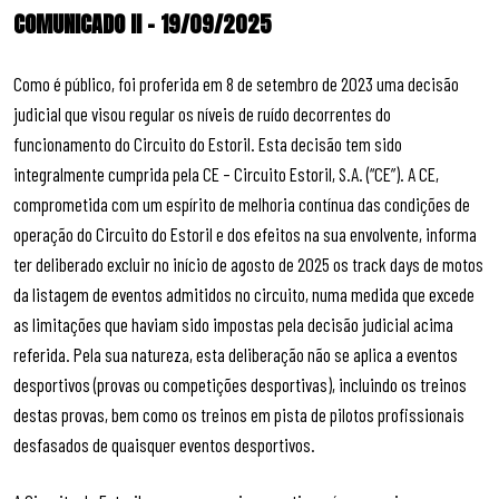
COMUNICADO II – 19/09/2025
Como é público, foi proferida em 8 de setembro de 2023 uma decisão
judicial que visou regular os níveis de ruído decorrentes do
funcionamento do Circuito do Estoril. Esta decisão tem sido
integralmente cumprida pela CE – Circuito Estoril, S.A. (“CE”). A CE,
comprometida com um espírito de melhoria contínua das condições de
operação do Circuito do Estoril e dos efeitos na sua envolvente, informa
ter deliberado excluir no início de agosto de 2025 os track days de motos
da listagem de eventos admitidos no circuito, numa medida que excede
as limitações que haviam sido impostas pela decisão judicial acima
referida. Pela sua natureza, esta deliberação não se aplica a eventos
desportivos (provas ou competições desportivas), incluindo os treinos
destas provas, bem como os treinos em pista de pilotos profissionais
desfasados de quaisquer eventos desportivos.