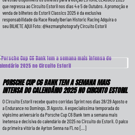
que regressa ao Circuito Estoril nos dias 4 e 5 de Outubro. A promoção e
venda de bilhetes do Estoril Classics 2025 é da exclusiva
responsabilidade da Race Ready Iberian Historic Racing Adquira o
seu BILHETE AQUI Foto: @kezmanphotografy Circuito Estoril
PORSCHE CUP C6 BANK TEM A SEMANA MAIS
INTENSA DO CALENDÁRIO 2025 NO CIRCUITO ESTORIL
O Circuito Estoril recebe quatro corridas Sprint nos dias 28/29 Agosto e
a Endurance no Domingo, 31 Agosto. A especialíssima temporada do
vigésimo aniversário da Porsche Cup C6 Bank tem a semana mais
inetensa e decisiva do calendário de 2025 no Circuito do Estoril. O palco
da primeira vitória de Ayrton Senna na F1, no […]