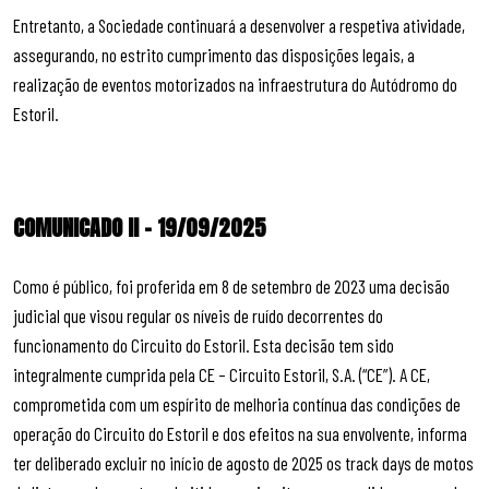
Entretanto, a Sociedade continuará a desenvolver a respetiva atividade,
assegurando, no estrito cumprimento das disposições legais, a
realização de eventos motorizados na infraestrutura do Autódromo do
Estoril.
COMUNICADO II – 19/09/2025
Como é público, foi proferida em 8 de setembro de 2023 uma decisão
judicial que visou regular os níveis de ruído decorrentes do
funcionamento do Circuito do Estoril. Esta decisão tem sido
integralmente cumprida pela CE – Circuito Estoril, S.A. (“CE”). A CE,
comprometida com um espírito de melhoria contínua das condições de
operação do Circuito do Estoril e dos efeitos na sua envolvente, informa
ter deliberado excluir no início de agosto de 2025 os track days de motos