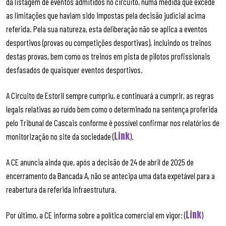
da listagem de eventos admitidos no circuito, numa medida que excede
as limitações que haviam sido impostas pela decisão judicial acima
referida. Pela sua natureza, esta deliberação não se aplica a eventos
desportivos (provas ou competições desportivas), incluindo os treinos
destas provas, bem como os treinos em pista de pilotos profissionais
desfasados de quaisquer eventos desportivos.
A Circuito de Estoril sempre cumpriu, e continuará a cumprir, as regras
legais relativas ao ruído bem como o determinado na sentença proferida
pelo Tribunal de Cascais conforme é possível confirmar nos relatórios de
Link
monitorização no site da sociedade (
).
A CE anuncia ainda que, após a decisão de 24 de abril de 2025 de
encerramento da Bancada A, não se antecipa uma data expetável para a
reabertura da referida infraestrutura.
Link
Por último, a CE informa sobre a política comercial em vigor: (
)