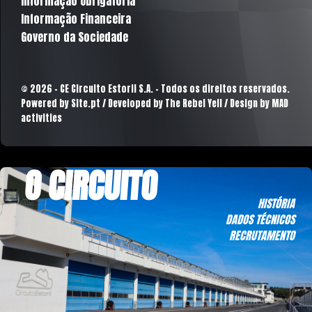
Informação Obrigatória
Informação Financeira
Governo da Sociedade
© 2026 - CE Circuito Estoril S.A. - Todos os direitos reservados.
Powered by
Site.pt
/ Developed by The Rebel Yell / Design by MAD
activities
O CIRCUITO
HISTÓRIA
DADOS TÉCNICOS
RECRUTAMENTO