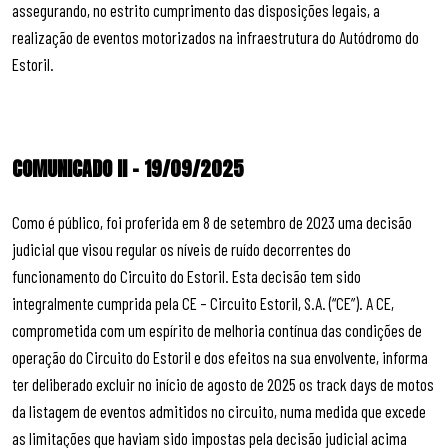
assegurando, no estrito cumprimento das disposições legais, a
realização de eventos motorizados na infraestrutura do Autódromo do
Estoril.
COMUNICADO II – 19/09/2025
Como é público, foi proferida em 8 de setembro de 2023 uma decisão
judicial que visou regular os níveis de ruído decorrentes do
funcionamento do Circuito do Estoril. Esta decisão tem sido
integralmente cumprida pela CE – Circuito Estoril, S.A. (“CE”). A CE,
comprometida com um espírito de melhoria contínua das condições de
operação do Circuito do Estoril e dos efeitos na sua envolvente, informa
ter deliberado excluir no início de agosto de 2025 os track days de motos
da listagem de eventos admitidos no circuito, numa medida que excede
as limitações que haviam sido impostas pela decisão judicial acima