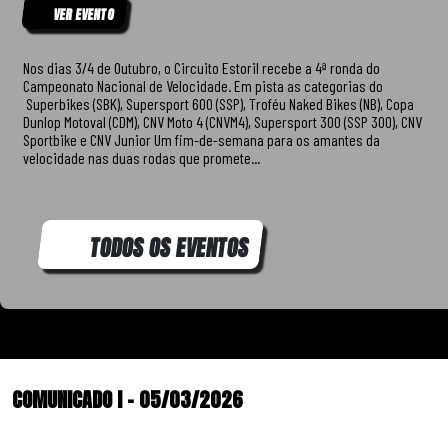
VER EVENTO
Nos dias 3/4 de Outubro, o Circuito Estoril recebe a 4ª ronda do
Campeonato Nacional de Velocidade. Em pista as categorias do
Superbikes (SBK), Supersport 600 (SSP), Troféu Naked Bikes (NB), Copa
Dunlop Motoval (CDM), CNV Moto 4 (CNVM4), Supersport 300 (SSP 300), CNV
Sportbike e CNV Junior Um fim-de-semana para os amantes da
velocidade nas duas rodas que promete...
TODOS OS EVENTOS
COMUNICADO I – 05/03/2026