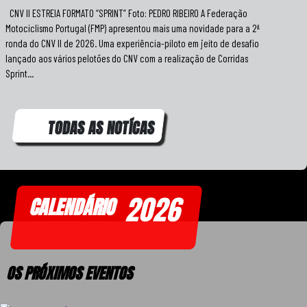
CNV II ESTREIA FORMATO “SPRINT” Foto: PEDRO RIBEIRO A Federação
Motociclismo Portugal (FMP) apresentou mais uma novidade para a 2ª
ronda do CNV II de 2026. Uma experiência-piloto em jeito de desafio
lançado aos vários pelotões do CNV com a realização de Corridas
Sprint...
TODAS AS NOTÍCAS
2026
CALENDÁRIO
OS PRÓXIMOS EVENTOS