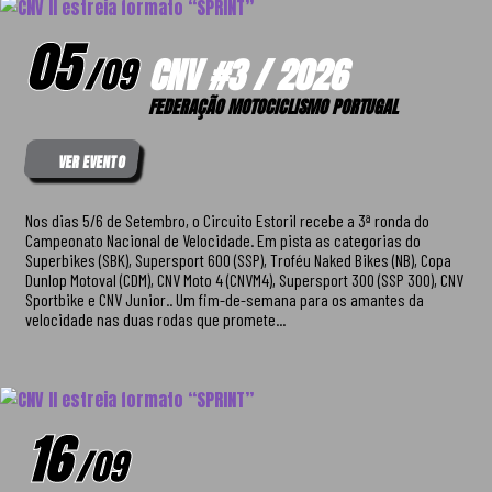
05
/
09
CNV #3 / 2026
FEDERAÇÃO MOTOCICLISMO PORTUGAL
VER EVENTO
Nos dias 5/6 de Setembro, o Circuito Estoril recebe a 3ª ronda do
Campeonato Nacional de Velocidade. Em pista as categorias do
Superbikes (SBK), Supersport 600 (SSP), Troféu Naked Bikes (NB), Copa
Dunlop Motoval (CDM), CNV Moto 4 (CNVM4), Supersport 300 (SSP 300), CNV
Sportbike e CNV Junior.. Um fim-de-semana para os amantes da
velocidade nas duas rodas que promete...
16
/
09