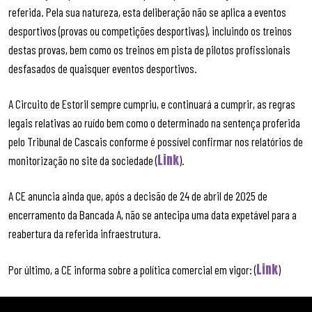
referida. Pela sua natureza, esta deliberação não se aplica a eventos
desportivos (provas ou competições desportivas), incluindo os treinos
destas provas, bem como os treinos em pista de pilotos profissionais
desfasados de quaisquer eventos desportivos.
A Circuito de Estoril sempre cumpriu, e continuará a cumprir, as regras
legais relativas ao ruído bem como o determinado na sentença proferida
pelo Tribunal de Cascais conforme é possível confirmar nos relatórios de
Link
monitorização no site da sociedade (
).
A CE anuncia ainda que, após a decisão de 24 de abril de 2025 de
encerramento da Bancada A, não se antecipa uma data expetável para a
reabertura da referida infraestrutura.
Link
Por último, a CE informa sobre a política comercial em vigor: (
)