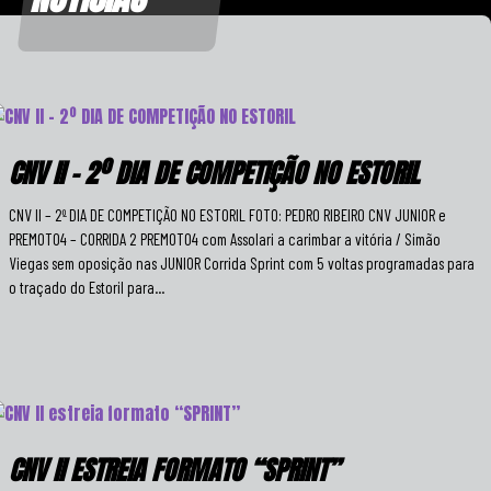
CNV II – 2º DIA DE COMPETIÇÃO NO ESTORIL
CNV II – 2º DIA DE COMPETIÇÃO NO ESTORIL FOTO: PEDRO RIBEIRO CNV JUNIOR e
PREMOTO4 – CORRIDA 2 PREMOTO4 com Assolari a carimbar a vitória / Simão
Viegas sem oposição nas JUNIOR Corrida Sprint com 5 voltas programadas para
o traçado do Estoril para...
CNV II ESTREIA FORMATO “SPRINT”