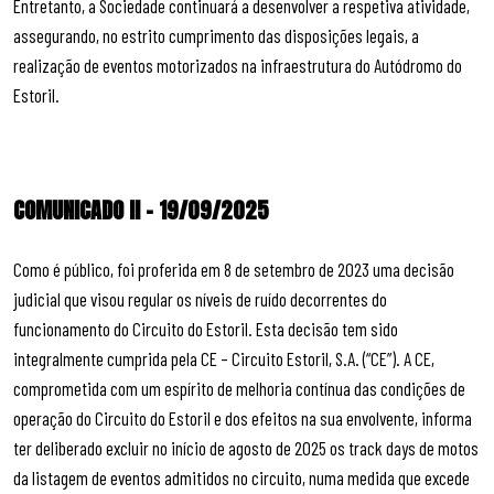
Entretanto, a Sociedade continuará a desenvolver a respetiva atividade,
assegurando, no estrito cumprimento das disposições legais, a
realização de eventos motorizados na infraestrutura do Autódromo do
Estoril.
COMUNICADO II – 19/09/2025
Como é público, foi proferida em 8 de setembro de 2023 uma decisão
judicial que visou regular os níveis de ruído decorrentes do
funcionamento do Circuito do Estoril. Esta decisão tem sido
integralmente cumprida pela CE – Circuito Estoril, S.A. (“CE”). A CE,
comprometida com um espírito de melhoria contínua das condições de
operação do Circuito do Estoril e dos efeitos na sua envolvente, informa
ter deliberado excluir no início de agosto de 2025 os track days de motos
da listagem de eventos admitidos no circuito, numa medida que excede