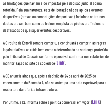
as limitações que haviam sido impostas pela decisão judicial acima
referida. Pela sua natureza, esta deliberação não se aplica a eventos
desportivos (provas ou competições desportivas), incluindo os treinos
destas provas, bem como os treinos em pista de pilotos profissionais
desfasados de quaisquer eventos desportivos.
A Circuito de Estoril sempre cumpriu, e continuará a cumprir, as regras
legais relativas ao ruído bem como o determinado na sentença proferida
pelo Tribunal de Cascais conforme é possível confirmar nos relatórios de
Link
monitorização no site da sociedade (
).
A CE anuncia ainda que, após a decisão de 24 de abril de 2025 de
encerramento da Bancada A, não se antecipa uma data expetável para a
reabertura da referida infraestrutura.
Link
Por último, a CE informa sobre a política comercial em vigor: (
)