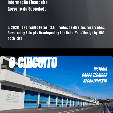
Informação Financeira
Governo da Sociedade
© 2026 - CE Circuito Estoril S.A. - Todos os direitos reservados.
Powered by
Site.pt
/ Developed by The Rebel Yell / Design by MAD
activities
O CIRCUITO
HISTÓRIA
DADOS TÉCNICOS
RECRUTAMENTO