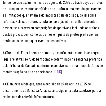
ter deliberado excluir no início de agosto de 2025 os track days de motos
da listagem de eventos admitidos no circuito, numa medida que excede
as limitações que haviam sido impostas pela decisão judicial acima
referida. Pela sua natureza, esta deliberação não se aplica a eventos
desportivos (provas ou competições desportivas), incluindo os treinos
destas provas, bem como os treinos em pista de pilotos profissionais
desfasados de quaisquer eventos desportivos.
A Circuito de Estoril sempre cumpriu, e continuará a cumprir, as regras
legais relativas ao ruído bem como o determinado na sentença proferida
pelo Tribunal de Cascais conforme é possível confirmar nos relatórios de
Link
monitorização no site da sociedade (
).
A CE anuncia ainda que, após a decisão de 24 de abril de 2025 de
encerramento da Bancada A, não se antecipa uma data expetável para a
reabertura da referida infraestrutura.