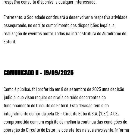
respetiva consulta disponível a qualquer interessado.
Entretanto, a Sociedade continuará a desenvolver a respetiva atividade,
assegurando, no estrito cumprimento das disposições legais, a
realização de eventos motorizados na infraestrutura do Autódromo do
Estoril.
COMUNICADO II – 19/09/2025
Como é público, foi proferida em 8 de setembro de 2023 uma decisão
judicial que visou regular os níveis de ruído decorrentes do
funcionamento do Circuito do Estoril. Esta decisão tem sido
integralmente cumprida pela CE – Circuito Estoril, S.A. (“CE”). A CE,
comprometida com um espírito de melhoria contínua das condições de
operação do Circuito do Estoril e dos efeitos na sua envolvente, informa