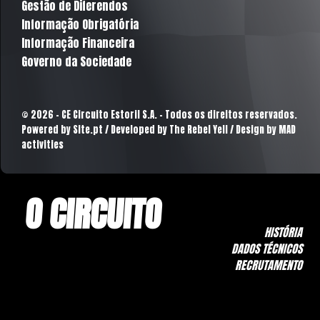
Gestão de Diferendos
Informação Obrigatória
Informação Financeira
Governo da Sociedade
© 2026 - CE Circuito Estoril S.A. - Todos os direitos reservados.
Powered by
Site.pt
/ Developed by The Rebel Yell / Design by MAD
activities
O CIRCUITO
HISTÓRIA
DADOS TÉCNICOS
RECRUTAMENTO