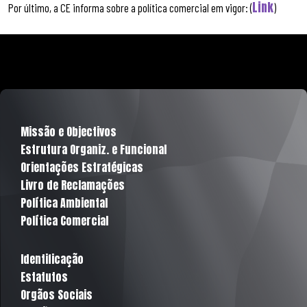
Link
Por último, a CE informa sobre a política comercial em vigor: (
)
Missão e Objectivos
Estrutura Organiz. e Funcional
Orientações Estratégicas
Livro de Reclamações
Política Ambiental
Política Comercial
Identificação
Estatutos
Orgãos Sociais