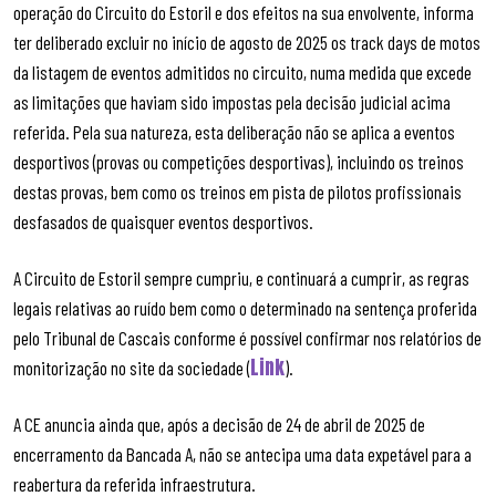
operação do Circuito do Estoril e dos efeitos na sua envolvente, informa
ter deliberado excluir no início de agosto de 2025 os track days de motos
da listagem de eventos admitidos no circuito, numa medida que excede
as limitações que haviam sido impostas pela decisão judicial acima
referida. Pela sua natureza, esta deliberação não se aplica a eventos
desportivos (provas ou competições desportivas), incluindo os treinos
destas provas, bem como os treinos em pista de pilotos profissionais
desfasados de quaisquer eventos desportivos.
A Circuito de Estoril sempre cumpriu, e continuará a cumprir, as regras
legais relativas ao ruído bem como o determinado na sentença proferida
pelo Tribunal de Cascais conforme é possível confirmar nos relatórios de
Link
monitorização no site da sociedade (
).
A CE anuncia ainda que, após a decisão de 24 de abril de 2025 de
encerramento da Bancada A, não se antecipa uma data expetável para a
reabertura da referida infraestrutura.