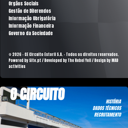
Orgãos Sociais
Gestão de Diferendos
Informação Obrigatória
Informação Financeira
Governo da Sociedade
© 2026 - CE Circuito Estoril S.A. - Todos os direitos reservados.
Powered by
Site.pt
/ Developed by The Rebel Yell / Design by MAD
activities
O CIRCUITO
HISTÓRIA
DADOS TÉCNICOS
RECRUTAMENTO