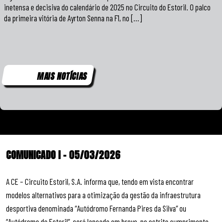
inetensa e decisiva do calendário de 2025 no Circuito do Estoril. O palco
da primeira vitória de Ayrton Senna na F1, no […]
MAIS NOTÍCIAS
COMUNICADO I – 05/03/2026
A CE – Circuito Estoril, S.A. informa que, tendo em vista encontrar
modelos alternativos para a otimização da gestão da infraestrutura
desportiva denominada “Autódromo Fernanda Pires da Silva” ou
“Autódromo do Estoril”, será lançado em breve, no estrito cumprimento