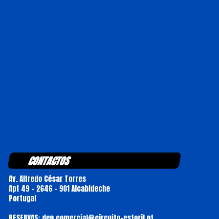
CONTACTOS
Av. Alfredo César Torres
Apt 49 - 2646 - 901 Alcabideche
Portugal
RESERVAS: dep.comercial@circuito-estoril.pt