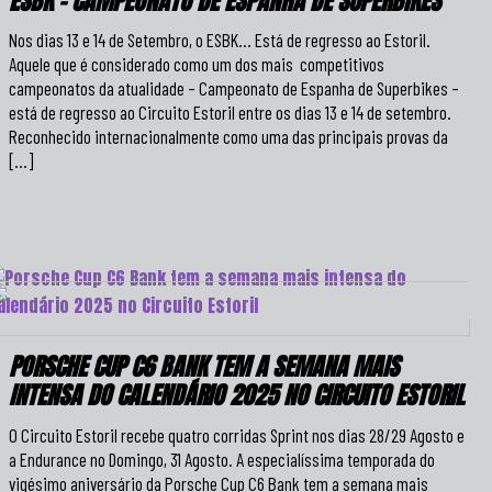
ESBK – CAMPEONATO DE ESPANHA DE SUPERBIKES
Nos dias 13 e 14 de Setembro, o ESBK… Está de regresso ao Estoril.
Aquele que é considerado como um dos mais competitivos
campeonatos da atualidade – Campeonato de Espanha de Superbikes –
está de regresso ao Circuito Estoril entre os dias 13 e 14 de setembro.
Reconhecido internacionalmente como uma das principais provas da
[…]
PORSCHE CUP C6 BANK TEM A SEMANA MAIS
INTENSA DO CALENDÁRIO 2025 NO CIRCUITO ESTORIL
O Circuito Estoril recebe quatro corridas Sprint nos dias 28/29 Agosto e
a Endurance no Domingo, 31 Agosto. A especialíssima temporada do
vigésimo aniversário da Porsche Cup C6 Bank tem a semana mais