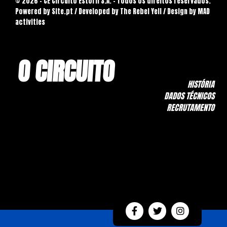
© 2026 - CE Circuito Estoril S.A. - Todos os direitos reservados.
Powered by
Site.pt
/ Developed by The Rebel Yell / Design by MAD
activities
O CIRCUITO
HISTÓRIA
DADOS TÉCNICOS
RECRUTAMENTO