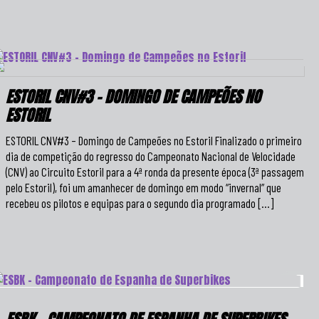
ESTORIL CNV#3 – DOMINGO DE CAMPEÕES NO
ESTORIL
ESTORIL CNV#3 – Domingo de Campeões no Estoril Finalizado o primeiro
dia de competição do regresso do Campeonato Nacional de Velocidade
(CNV) ao Circuito Estoril para a 4ª ronda da presente época (3ª passagem
pelo Estoril), foi um amanhecer de domingo em modo “invernal” que
recebeu os pilotos e equipas para o segundo dia programado […]