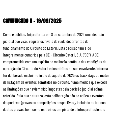
COMUNICADO II – 19/09/2025
Como é público, foi proferida em 8 de setembro de 2023 uma decisão
judicial que visou regular os níveis de ruído decorrentes do
funcionamento do Circuito do Estoril. Esta decisão tem sido
integralmente cumprida pela CE – Circuito Estoril, S.A. (“CE”). A CE,
comprometida com um espírito de melhoria contínua das condições de
operação do Circuito do Estoril e dos efeitos na sua envolvente, informa
ter deliberado excluir no início de agosto de 2025 os track days de motos
da listagem de eventos admitidos no circuito, numa medida que excede
as limitações que haviam sido impostas pela decisão judicial acima
referida. Pela sua natureza, esta deliberação não se aplica a eventos
desportivos (provas ou competições desportivas), incluindo os treinos
destas provas, bem como os treinos em pista de pilotos profissionais