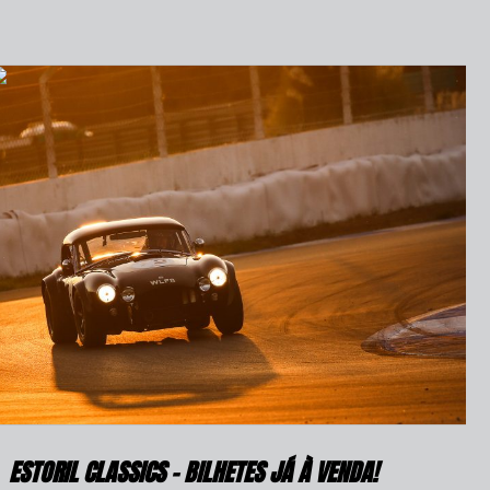
ESTORIL CLASSICS – BILHETES JÁ À VENDA!