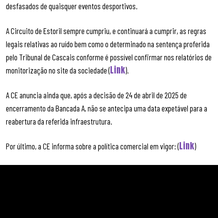
desfasados de quaisquer eventos desportivos.
A Circuito de Estoril sempre cumpriu, e continuará a cumprir, as regras
legais relativas ao ruído bem como o determinado na sentença proferida
pelo Tribunal de Cascais conforme é possível confirmar nos relatórios de
Link
monitorização no site da sociedade (
).
A CE anuncia ainda que, após a decisão de 24 de abril de 2025 de
encerramento da Bancada A, não se antecipa uma data expetável para a
reabertura da referida infraestrutura.
Link
Por último, a CE informa sobre a política comercial em vigor: (
)