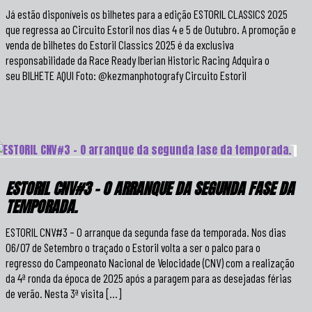
Já estão disponíveis os bilhetes para a edição ESTORIL CLASSICS 2025
que regressa ao Circuito Estoril nos dias 4 e 5 de Outubro. A promoção e
venda de bilhetes do Estoril Classics 2025 é da exclusiva
responsabilidade da Race Ready Iberian Historic Racing Adquira o
seu BILHETE AQUI Foto: @kezmanphotografy Circuito Estoril
ESTORIL CNV#3 – O ARRANQUE DA SEGUNDA FASE DA
TEMPORADA.
ESTORIL CNV#3 – O arranque da segunda fase da temporada. Nos dias
06/07 de Setembro o traçado o Estoril volta a ser o palco para o
regresso do Campeonato Nacional de Velocidade (CNV) com a realização
da 4ª ronda da época de 2025 após a paragem para as desejadas férias
de verão. Nesta 3ª visita […]