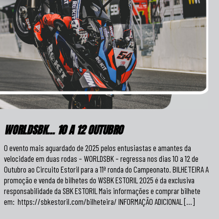
WORLDSBK… 10 A 12 OUTUBRO
O evento mais aguardado de 2025 pelos entusiastas e amantes da
velocidade em duas rodas – WORLDSBK – regressa nos dias 10 a 12 de
Outubro ao Circuito Estoril para a 11ª ronda do Campeonato. BILHETEIRA A
promoção e venda de bilhetes do WSBK ESTORIL 2025 é da exclusiva
responsabilidade da SBK ESTORIL Mais informações e comprar bilhete
em: https://sbkestoril.com/bilheteira/ INFORMAÇÃO ADICIONAL […]