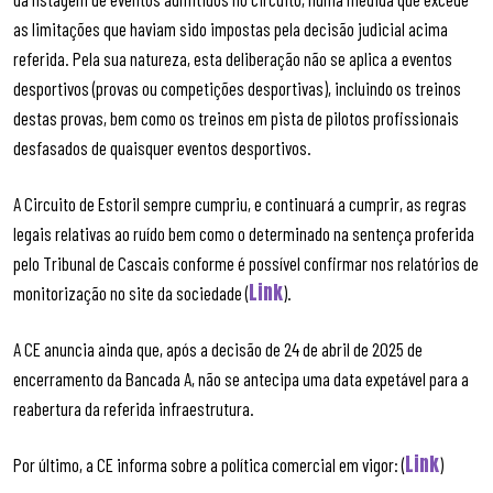
as limitações que haviam sido impostas pela decisão judicial acima
referida. Pela sua natureza, esta deliberação não se aplica a eventos
desportivos (provas ou competições desportivas), incluindo os treinos
destas provas, bem como os treinos em pista de pilotos profissionais
desfasados de quaisquer eventos desportivos.
A Circuito de Estoril sempre cumpriu, e continuará a cumprir, as regras
legais relativas ao ruído bem como o determinado na sentença proferida
pelo Tribunal de Cascais conforme é possível confirmar nos relatórios de
Link
monitorização no site da sociedade (
).
A CE anuncia ainda que, após a decisão de 24 de abril de 2025 de
encerramento da Bancada A, não se antecipa uma data expetável para a
reabertura da referida infraestrutura.
Link
Por último, a CE informa sobre a política comercial em vigor: (
)