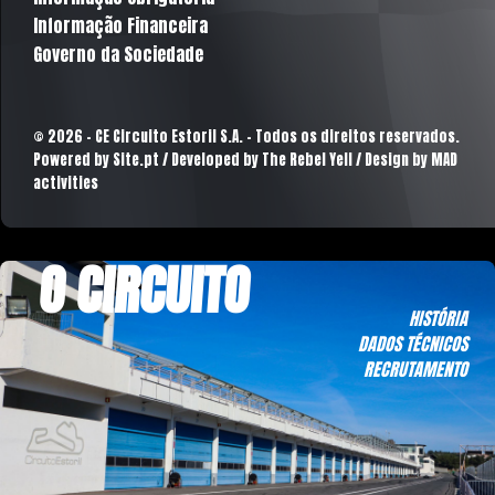
Informação Financeira
Governo da Sociedade
© 2026 - CE Circuito Estoril S.A. - Todos os direitos reservados.
Powered by
Site.pt
/ Developed by The Rebel Yell / Design by MAD
activities
O CIRCUITO
HISTÓRIA
DADOS TÉCNICOS
RECRUTAMENTO