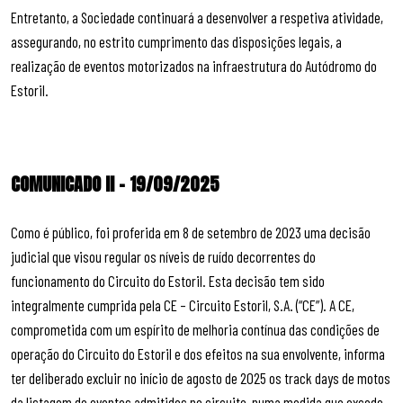
Entretanto, a Sociedade continuará a desenvolver a respetiva atividade,
assegurando, no estrito cumprimento das disposições legais, a
realização de eventos motorizados na infraestrutura do Autódromo do
Estoril.
COMUNICADO II – 19/09/2025
Como é público, foi proferida em 8 de setembro de 2023 uma decisão
judicial que visou regular os níveis de ruído decorrentes do
funcionamento do Circuito do Estoril. Esta decisão tem sido
integralmente cumprida pela CE – Circuito Estoril, S.A. (“CE”). A CE,
comprometida com um espírito de melhoria contínua das condições de
operação do Circuito do Estoril e dos efeitos na sua envolvente, informa
ter deliberado excluir no início de agosto de 2025 os track days de motos
da listagem de eventos admitidos no circuito, numa medida que excede