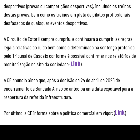
desportivos (provas ou competições desportivas), incluindo os treinos
destas provas, bem como os treinos em pista de pilotos profissionais
desfasados de quaisquer eventos desportivos.
A Circuito de Estoril sempre cumpriu, e continuará a cumprir, as regras
legais relativas ao ruído bem como o determinado na sentença proferida
pelo Tribunal de Cascais conforme é possível confirmar nos relatórios de
Link
monitorização no site da sociedade (
).
A CE anuncia ainda que, após a decisão de 24 de abril de 2025 de
encerramento da Bancada A, não se antecipa uma data expetável para a
reabertura da referida infraestrutura.
Link
Por último, a CE informa sobre a política comercial em vigor: (
)