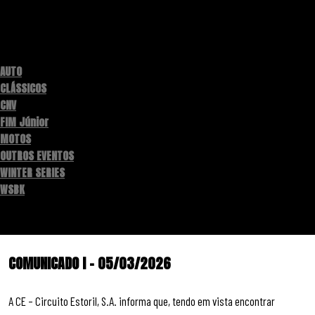
Categories
AUTO
CLÁSSICOS
CNV
FIM Júnior
MOTOS
OUTROS EVENTOS
WINTER SERIES
WSBK
COMUNICADO I – 05/03/2026
A CE – Circuito Estoril, S.A. informa que, tendo em vista encontrar