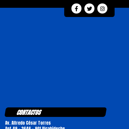
CONTACTOS
Av. Alfredo César Torres
Apt 49 - 2646 - 901 Alcabideche