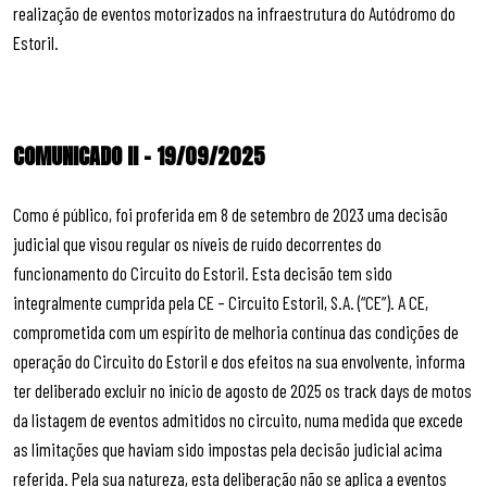
realização de eventos motorizados na infraestrutura do Autódromo do
Estoril.
COMUNICADO II – 19/09/2025
Como é público, foi proferida em 8 de setembro de 2023 uma decisão
judicial que visou regular os níveis de ruído decorrentes do
funcionamento do Circuito do Estoril. Esta decisão tem sido
integralmente cumprida pela CE – Circuito Estoril, S.A. (“CE”). A CE,
comprometida com um espírito de melhoria contínua das condições de
operação do Circuito do Estoril e dos efeitos na sua envolvente, informa
ter deliberado excluir no início de agosto de 2025 os track days de motos
da listagem de eventos admitidos no circuito, numa medida que excede
as limitações que haviam sido impostas pela decisão judicial acima
referida. Pela sua natureza, esta deliberação não se aplica a eventos