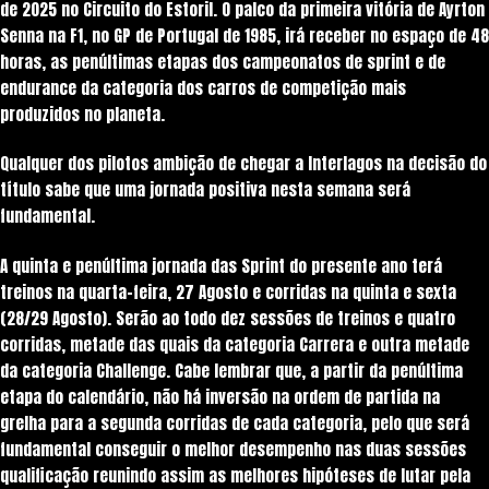
de 2025 no Circuito do Estoril. O palco da primeira vitória de Ayrton
Senna na F1, no GP de Portugal de 1985, irá receber no espaço de 48
horas, as penúltimas etapas dos campeonatos de sprint e de
endurance da categoria dos carros de competição mais
produzidos no planeta.
Qualquer dos pilotos ambição de chegar a Interlagos na decisão do
título sabe que uma jornada positiva nesta semana será
fundamental.
A quinta e penúltima jornada das Sprint do presente ano terá
treinos na quarta-feira, 27 Agosto e corridas na quinta e sexta
(28/29 Agosto). Serão ao todo dez sessões de treinos e quatro
corridas, metade das quais da categoria Carrera e outra metade
da categoria Challenge. Cabe lembrar que, a partir da penúltima
etapa do calendário, não há inversão na ordem de partida na
grelha para a segunda corridas de cada categoria, pelo que será
fundamental conseguir o melhor desempenho nas duas sessões
qualificação reunindo assim as melhores hipóteses de lutar pela