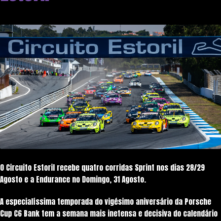
O Circuito Estoril recebe quatro corridas Sprint nos dias 28/29
Agosto e a Endurance no Domingo, 31 Agosto.
A especialíssima temporada do vigésimo aniversário da Porsche
Cup C6 Bank tem a semana mais inetensa e decisiva do calendário