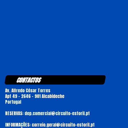
CONTACTOS
Av. Alfredo César Torres
Apt 49 - 2646 - 901 Alcabideche
Portugal
RESERVAS: dep.comercial@circuito-estoril.pt
INFORMAÇÕES: correio.geral@circuito-estoril.pt