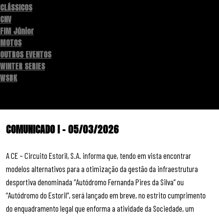
CLÁSSICOS
CNV
FIM Júnior
MOTOS
OUTROS EVENTOS
WINTER SERIES
WSBK
COMUNICADO I – 05/03/2026
A CE – Circuito Estoril, S.A. informa que, tendo em vista encontrar
modelos alternativos para a otimização da gestão da infraestrutura
desportiva denominada “Autódromo Fernanda Pires da Silva” ou
“Autódromo do Estoril”, será lançado em breve, no estrito cumprimento
do enquadramento legal que enforma a atividade da Sociedade, um