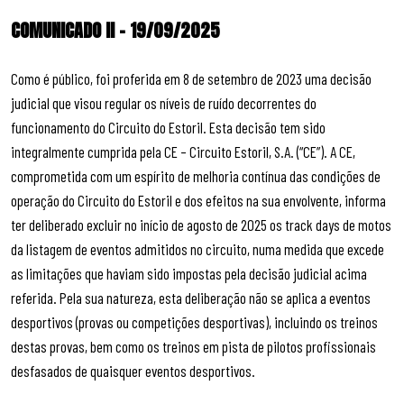
COMUNICADO II – 19/09/2025
Como é público, foi proferida em 8 de setembro de 2023 uma decisão
judicial que visou regular os níveis de ruído decorrentes do
funcionamento do Circuito do Estoril. Esta decisão tem sido
integralmente cumprida pela CE – Circuito Estoril, S.A. (“CE”). A CE,
comprometida com um espírito de melhoria contínua das condições de
operação do Circuito do Estoril e dos efeitos na sua envolvente, informa
ter deliberado excluir no início de agosto de 2025 os track days de motos
da listagem de eventos admitidos no circuito, numa medida que excede
as limitações que haviam sido impostas pela decisão judicial acima
referida. Pela sua natureza, esta deliberação não se aplica a eventos
desportivos (provas ou competições desportivas), incluindo os treinos
destas provas, bem como os treinos em pista de pilotos profissionais
desfasados de quaisquer eventos desportivos.