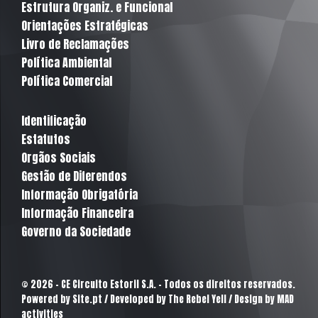
Estrutura Organiz. e Funcional
Orientações Estratégicas
Livro de Reclamações
Política Ambiental
Política Comercial
Identificação
Estatutos
Orgãos Sociais
Gestão de Diferendos
Informação Obrigatória
Informação Financeira
Governo da Sociedade
© 2026 - CE Circuito Estoril S.A. - Todos os direitos reservados.
Powered by
Site.pt
/ Developed by The Rebel Yell / Design by MAD
activities